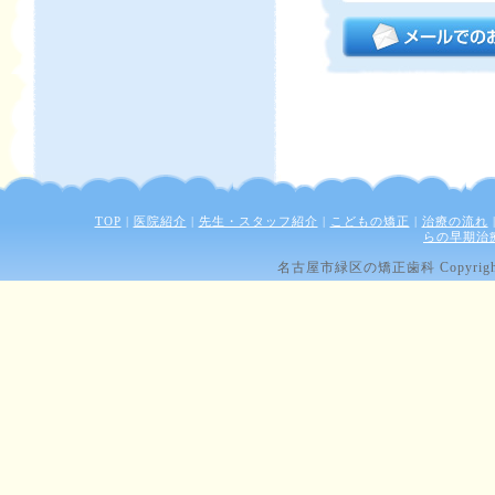
TOP
|
医院紹介
|
先生・スタッフ紹介
|
こどもの矯正
|
治療の流れ
らの早期治
名古屋市緑区の矯正歯科 Copyright (