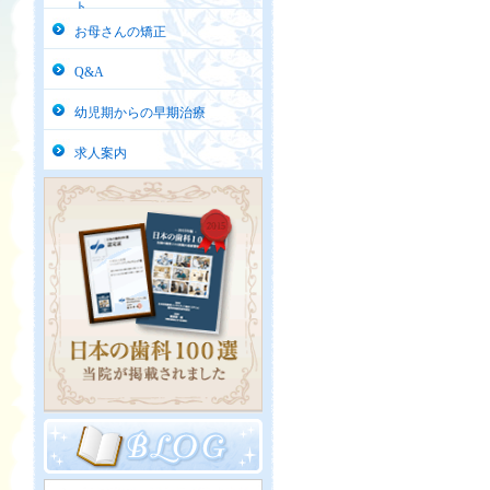
ト
お母さんの矯正
Q&A
幼児期からの早期治療
求人案内