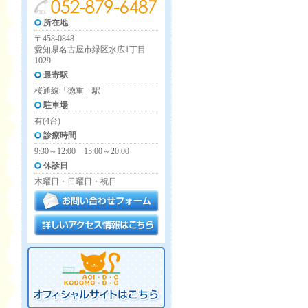
所在地
〒458-0848
愛知県名古屋市緑区水広1丁目
1029
最寄駅
桜通線「徳重」駅
駐車場
有(4台)
診療時間
9:30～12:00 15:00～20:00
休診日
木曜日・日曜日・祝日