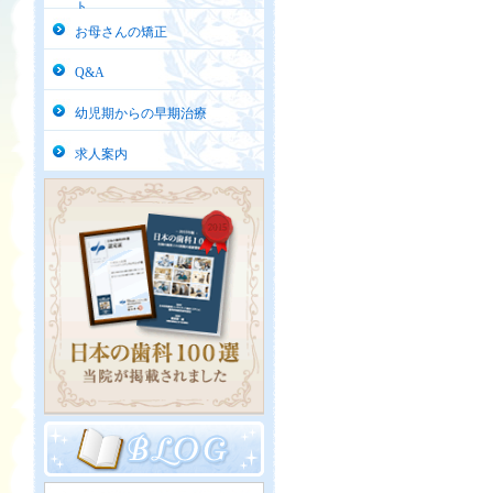
ト
お母さんの矯正
Q&A
幼児期からの早期治療
求人案内