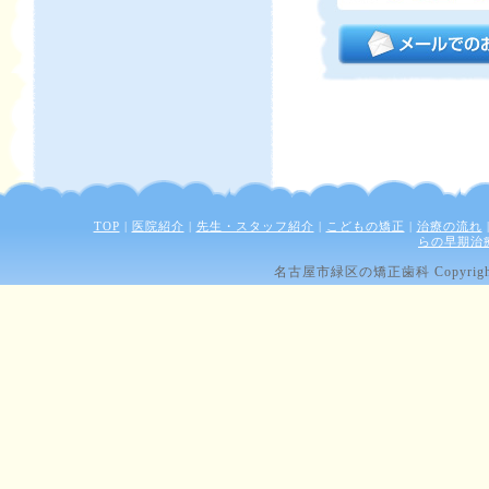
TOP
|
医院紹介
|
先生・スタッフ紹介
|
こどもの矯正
|
治療の流れ
らの早期治
名古屋市緑区の矯正歯科 Copyright (