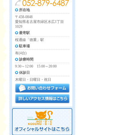
所在地
〒458-0848
愛知県名古屋市緑区水広1丁目
1029
最寄駅
桜通線「徳重」駅
駐車場
有(4台)
診療時間
9:30～12:00 15:00～20:00
休診日
木曜日・日曜日・祝日