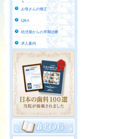
ト
お母さんの矯正
Q&A
幼児期からの早期治療
求人案内