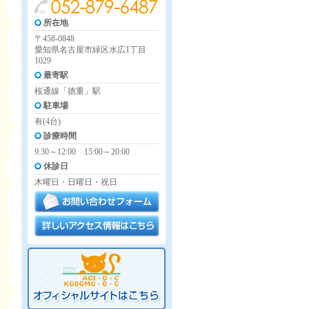
所在地
〒458-0848
愛知県名古屋市緑区水広1丁目
1029
最寄駅
桜通線「徳重」駅
駐車場
有(4台)
診療時間
9:30～12:00 15:00～20:00
休診日
木曜日・日曜日・祝日