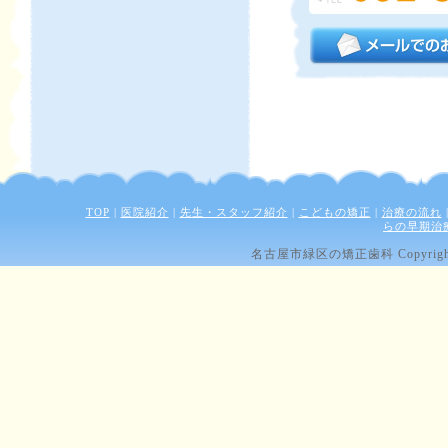
TOP
|
医院紹介
|
先生・スタッフ紹介
|
こどもの矯正
|
治療の流れ
らの早期治
名古屋市緑区の矯正歯科 Copyright (