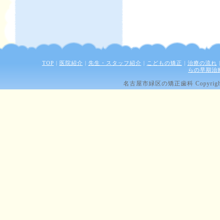
TOP
|
医院紹介
|
先生・スタッフ紹介
|
こどもの矯正
|
治療の流れ
らの早期治
名古屋市緑区の矯正歯科 Copyright (