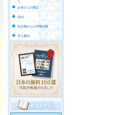
ト
お母さんの矯正
Q&A
幼児期からの早期治療
求人案内