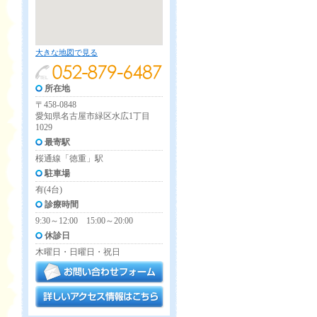
大きな地図で見る
所在地
〒458-0848
愛知県名古屋市緑区水広1丁目
1029
最寄駅
桜通線「徳重」駅
駐車場
有(4台)
診療時間
9:30～12:00 15:00～20:00
休診日
木曜日・日曜日・祝日