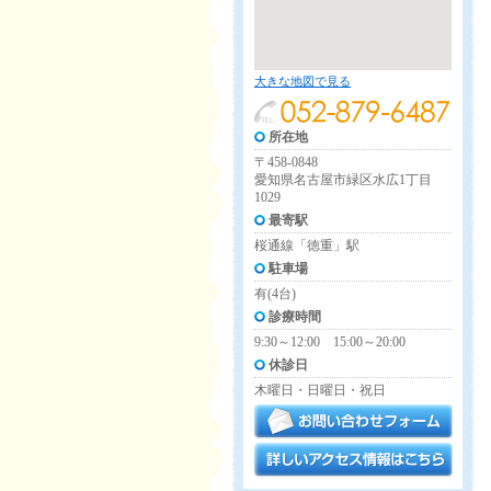
大きな地図で見る
所在地
〒458-0848
愛知県名古屋市緑区水広1丁目
1029
最寄駅
桜通線「徳重」駅
駐車場
有(4台)
診療時間
9:30～12:00 15:00～20:00
休診日
木曜日・日曜日・祝日