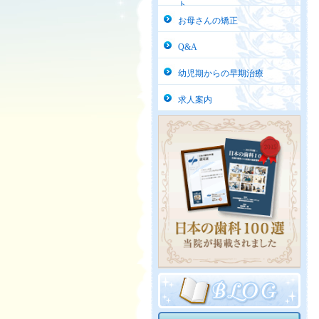
ト
お母さんの矯正
Q&A
幼児期からの早期治療
求人案内