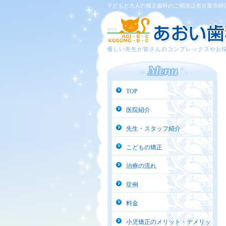
子どもと大人の矯正歯科のご相談は名古屋市緑
優しい先生が皆さんのコンプレックスやお
TOP
医院紹介
先生・スタッフ紹介
こどもの矯正
治療の流れ
症例
料金
小児矯正のメリット・デメリッ