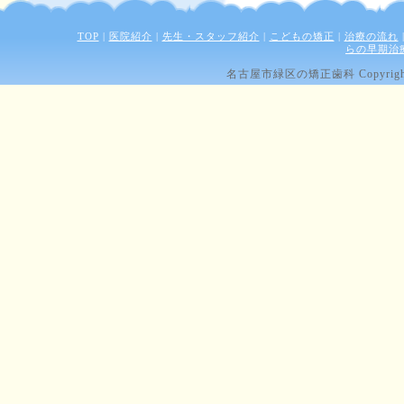
TOP
|
医院紹介
|
先生・スタッフ紹介
|
こどもの矯正
|
治療の流れ
らの早期治
名古屋市緑区の矯正歯科 Copyright (