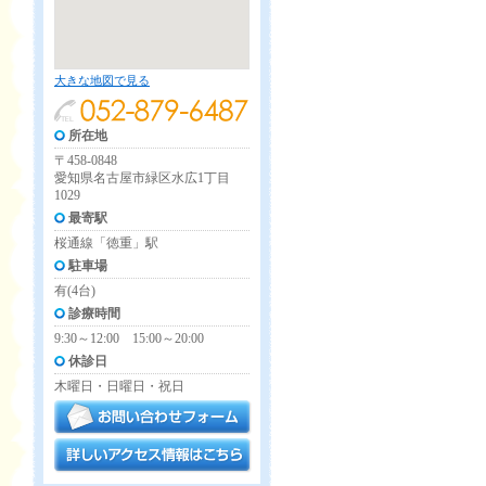
大きな地図で見る
所在地
〒458-0848
愛知県名古屋市緑区水広1丁目
1029
最寄駅
桜通線「徳重」駅
駐車場
有(4台)
診療時間
9:30～12:00 15:00～20:00
休診日
木曜日・日曜日・祝日