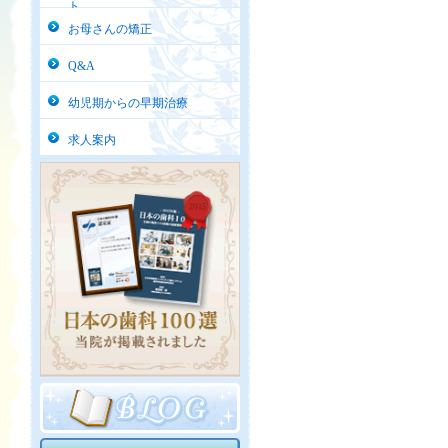
ト
お母さんの矯正
Q&A
幼児期からの早期治療
求人案内